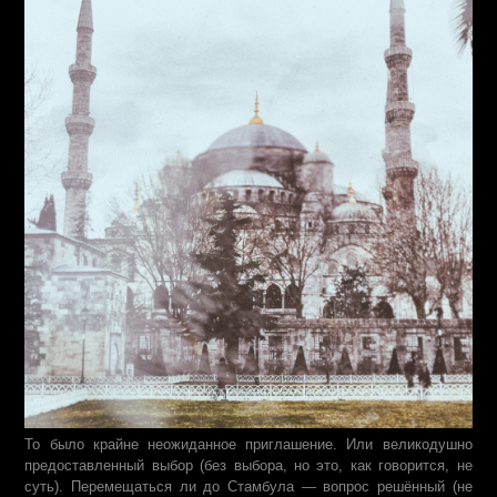
То было крайне неожиданное приглашение. Или великодушно
предоставленный выбор (без выбора, но это, как говорится, не
суть). Перемещаться ли до Стамбула — вопрос решённый (не