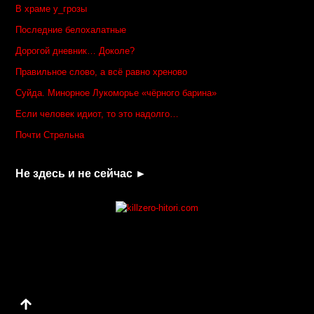
В храме у_грозы
Последние белохалатные
Дорогой дневник… Доколе?
Правильное слово, а всё равно хреново
Суйда. Минорное Лукоморье «чёрного барина»
Если человек идиот, то это надолго…
Почти Стрельна
Не здесь и не сейчас ►