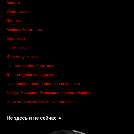
Зависть
Уродливый гнев
Жалость
Меньше безмолвия
Мужество
Громоотвод
В храме у_грозы
Последние белохалатные
Дорогой дневник… Доколе?
Правильное слово, а всё равно хреново
Суйда. Минорное Лукоморье «чёрного барина»
Если человек идиот, то это надолго…
Не здесь и не сейчас ►