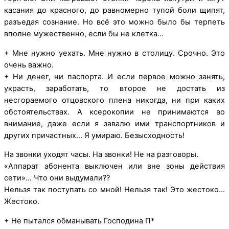
касания до красного, до равномерно тупой боли щипят,
разъедая сознание. Но всё это можно было бы терпеть
вполне мужественно, если бы не клетка…
+ Мне нужно уехать. Мне нужно в столицу. Срочно. Это
очень важно.
+ Ни денег, ни паспорта. И если первое можно занять,
украсть, заработать, то второе не достать из
несгораемого отцовского плена никогда, ни при каких
обстоятельствах. А ксерокопии не принимаются во
внимание, даже если я завалю ими транспортников и
других причастных… Я умираю. Безысходность!
На звонки уходят часы. На звонки! Не на разговоры.
«Аппарат абонента выключен или вне зоны действия
сети»… Что они выдумали??
Нельзя так поступать со мной! Нельзя так! Это жестоко…
Жестоко.
+ Не пытался обманывать Господина П*