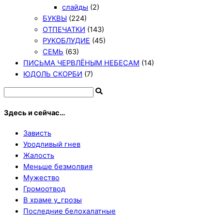
слайды
(2)
БУКВЫ
(224)
ОТПЕЧАТКИ
(143)
РУКОБЛУДИЕ
(45)
СЕМЬ
(63)
ПИСЬМА ЧЕРВЛЁНЫМ НЕБЕСАМ
(14)
ЮДОЛЬ СКОРБИ
(7)
Здесь и сейчас…
Зависть
Уродливый гнев
Жалость
Меньше безмолвия
Мужество
Громоотвод
В храме у_грозы
Последние белохалатные