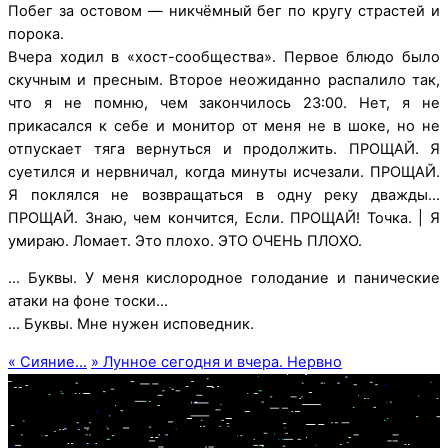
Побег за остовом — никчёмный бег по кругу страстей и
порока.
Вчера ходил в «хост-сообщества». Первое блюдо было
скучным и пресным. Второе неожиданно распалило так,
что я не помню, чем закончилось 23:00. Нет, я не
прикасался к себе и монитор от меня не в шоке, но не
отпускает тяга вернуться и продолжить. ПРОЩАЙ. Я
суетился и нервничал, когда минуты исчезали. ПРОЩАЙ.
Я поклялся не возвращаться в одну реку дважды…
ПРОЩАЙ. Знаю, чем кончится, Если. ПРОЩАЙ! Точка. | Я
умираю. Ломает. Это плохо. ЭТО ОЧЕНЬ ПЛОХО.
… Буквы. У меня кислородное голодание и панические
атаки на фоне тоски…
… Буквы. Мне нужен исповедник.
«
Сияние…
»
Лунное сегодня и вчера. Нервно