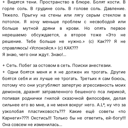
+ Видятся тени. Пространство в блюре. Болят кости. В
горле соль. В грудине соль. В голове соль. Давление.
Тяжело. Прыгну на стены или лягу серым стеклом в
потолок. Я хочу меньше проблем с несвободой или
больше мутной дряни в крови. Но опять первое
нерешаемо обсуждается, а второе тоже «Это не
решение. Тебе больше не нужно.» (с) Как??? Я не
справляюсь! «Успокойся.» (с) КАК???
Я знаю, чего они ждут. Знаю!…
+ Сеть. Побег за остовом в сеть. Поиски анестезии.
+ Одни боятся меня и я не должен их трогать. Другие
боятся себя и их лучше не трогать. Третьих я сам боюсь,
потому что они усугубляют запертую агрессивность моих
демонов, дразнят затравленного бешеного пса лирикой,
попивая роднички гнилой сказочной философии, делая
сильнее его во мне, а не меня вокруг него. А.L*, ну что за
узколобая пластиковость??? Какие ещё советы «по
Карнеги»???! Окстись!!! Только бы не ответить, ей-богу!!!
Она совсем не изменилась…