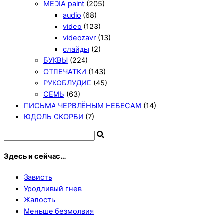
MEDIA paint
(205)
audio
(68)
video
(123)
videozavr
(13)
слайды
(2)
БУКВЫ
(224)
ОТПЕЧАТКИ
(143)
РУКОБЛУДИЕ
(45)
СЕМЬ
(63)
ПИСЬМА ЧЕРВЛЁНЫМ НЕБЕСАМ
(14)
ЮДОЛЬ СКОРБИ
(7)
Здесь и сейчас…
Зависть
Уродливый гнев
Жалость
Меньше безмолвия