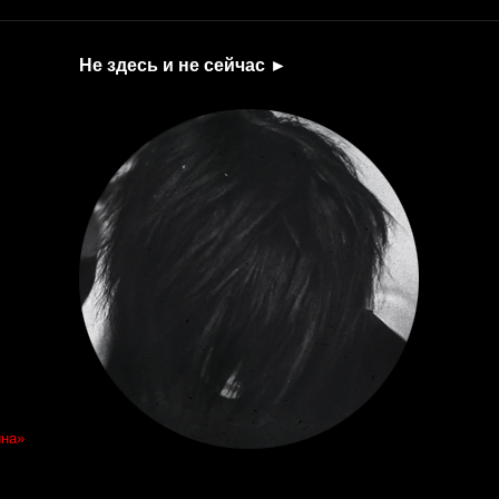
Не здесь и не сейчас ►
ина»