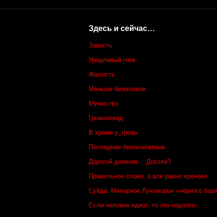
Здесь и сейчас…
Зависть
Уродливый гнев
Жалость
Меньше безмолвия
Мужество
Громоотвод
В храме у_грозы
Последние белохалатные
Дорогой дневник… Доколе?
Правильное слово, а всё равно хреново
Суйда. Минорное Лукоморье «чёрного бар
Если человек идиот, то это надолго…