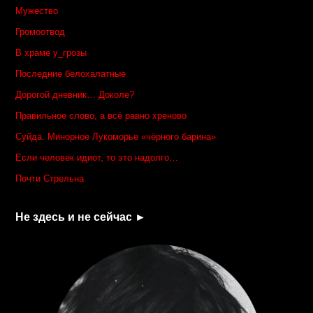
Мужество
Громоотвод
В храме у_грозы
Последние белохалатные
Дорогой дневник… Доколе?
Правильное слово, а всё равно хреново
Суйда. Минорное Лукоморье «чёрного барина»
Если человек идиот, то это надолго…
Почти Стрельна
Не здесь и не сейчас ►