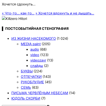
Хочется сдохнуть…
«
Что-то… как-то…
»
Хочется вдохнуть и не дышать…
▌ ПОСТСОБЫТИЙНАЯ СТЕНОГРАФИЯ
ИЗ ЖИЗНИ НАСЕКОМОГО
(1 024)
MEDIA paint
(205)
audio
(68)
video
(123)
videozavr
(13)
слайды
(2)
БУКВЫ
(224)
ОТПЕЧАТКИ
(143)
РУКОБЛУДИЕ
(45)
СЕМЬ
(63)
ПИСЬМА ЧЕРВЛЁНЫМ НЕБЕСАМ
(14)
ЮДОЛЬ СКОРБИ
(7)