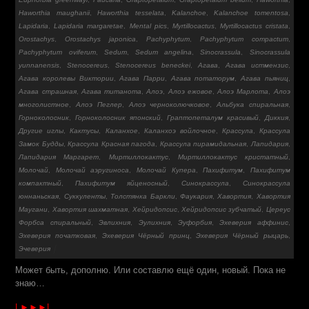
Haworthia maughanii
,
Haworthia tesselata
,
Kalanchoe
,
Kalanchoe tomentosa
,
Lapidaria
,
Lapidaria margaretae
,
Mental pics
,
Myrtillocactus
,
Myrtillocactus cristata
,
Orostachys
,
Orostachys japonica
,
Pachyphytum
,
Pachyphytum compactum
,
Pachyphytum oviferum
,
Sedum
,
Sedum angelina
,
Sinocrassula
,
Sinocrassula
yunnanensis
,
Stenocereus
,
Stenocereus beneckei
,
Агава
,
Агава истмензис
,
Агава королевы Виктории
,
Агава Парри
,
Агава потаторум
,
Агава пьяниц
,
Агава страшная
,
Агава титанота
,
Алоэ
,
Алоэ ежовое
,
Алоэ Марлота
,
Алоэ
многолистное
,
Алоэ Пеглер
,
Алоэ черноколючковое
,
Альбука спиральная
,
Горноколосник
,
Горноколосник японский
,
Граптопеталум красивый
,
Диккия
,
Другие иглы
,
Кактусы
,
Каланхое
,
Каланхоэ войлочное
,
Крассула
,
Крассула
Замок Будды
,
Крассула Красная пагода
,
Крассула пирамидальная
,
Лапидария
,
Лапидария Маргарет
,
Миртиллокактус
,
Миртиллокактус кристатный
,
Молочай
,
Молочай аэругиноса
,
Молочай Купера
,
Пахифитум
,
Пахифитум
компактный
,
Пахифитум яйценосный
,
Синокрассула
,
Синокрассула
юннаньская
,
Суккуленты
,
Толстянка Баркли
,
Фаукария
,
Хавортия
,
Хавортия
Маугани
,
Хавортия шахматная
,
Хейридопсис
,
Хейридопсис зубчатый
,
Цереус
Форбса спиральный
,
Эвлихния
,
Эулихния
,
Эуфорбия
,
Эхеверия аффинис
,
Эхеверия початковая
,
Эхеверия Чёрный принц
,
Эхеверия Чёрный рыцарь
,
Эчеверия
Может быть, дополню. Или составлю ещё один, новый. Пока не
знаю…
| ►►►|