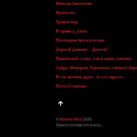
Меньше безмолвия
Мужество
Громоотвод
В храме у_грозы
Последние белохалатные
Дорогой дневник… Доколе?
Правильное слово, а всё равно хреново
Суйда. Минорное Лукоморье «чёрного бар
Если человек идиот, то это надолго…
Почти Стрельна
©
Killzero Hitori
2026
Просто потому что я есть...