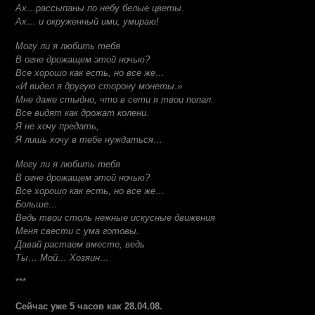
Ах…рассыпаны по небу белые цветы.
Ах… и окруженный ими, умираю!
Могу ли я любить тебя
В огне дрожащем этой ночью?
Все хорошо как есть, но все же…
«И видел я другую сторону монеты.»
Мне даже стыдно, что в сети я твои попал.
Все видят как дрожат колени.
Я не хочу предать,
Я лишь хочу в тебе нуждаться…
Могу ли я любить тебя
В огне дрожащем этой ночью?
Все хорошо как есть, но все же…
Больше…
Ведь твои столь нежные искусные движения
Меня свести с ума готовы.
Давай растаем вместе, ведь
Ты… Мой… Хозяин…
***
Сейчас уже 5 часов как 28.04.08.