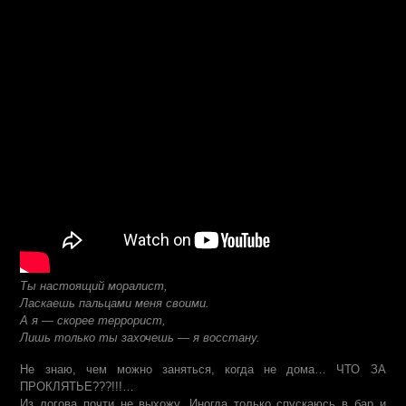
Ты настоящий моралист,
Ласкаешь пальцами меня своими.
А я — скорее террорист,
Лишь только ты захочешь — я восстану.
Не знаю, чем можно заняться, когда не дома… ЧТО ЗА
ПРОКЛЯТЬЕ???!!!…
Из логова почти не выхожу. Иногда только спускаюсь в бар и