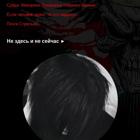
Суйда. Минорное Лукоморье «чёрного барина»
Если человек идиот, то это надолго…
Почти Стрельна
Не здесь и не сейчас ►