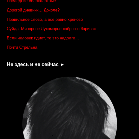
Последние белохалатные
Дорогой дневник… Доколе?
Правильное слово, а всё равно хреново
Суйда. Минорное Лукоморье «чёрного барина»
Если человек идиот, то это надолго…
Почти Стрельна
Не здесь и не сейчас ►