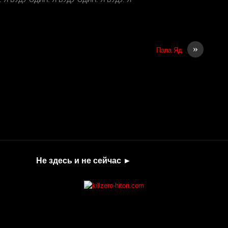
»
Папа Яд
Не здесь и не сейчас ►